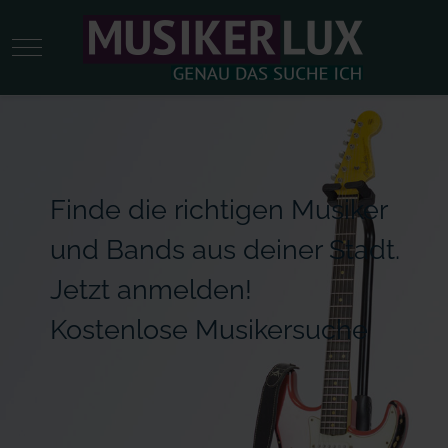
Mobile Menu Toggle
Finde die richtigen Musiker
und Bands aus deiner Stadt.
Jetzt anmelden!
Kostenlose Musikersuche