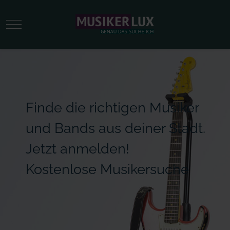
Mobile Menu Toggle
Finde die richtigen Musiker
und Bands aus deiner Stadt.
Jetzt anmelden!
Kostenlose Musikersuche