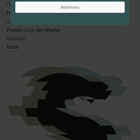
Proberaum
Ablehnen
Proberaum vorhanden
Weitere Informationen
Zeiteinsatz
Proben 1x in der Woche
Mobilität
Mobil