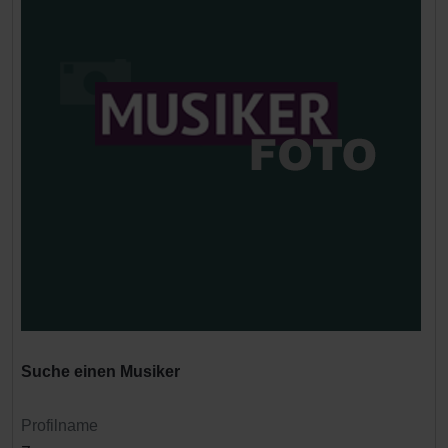
Suche einen Musiker
Profilname