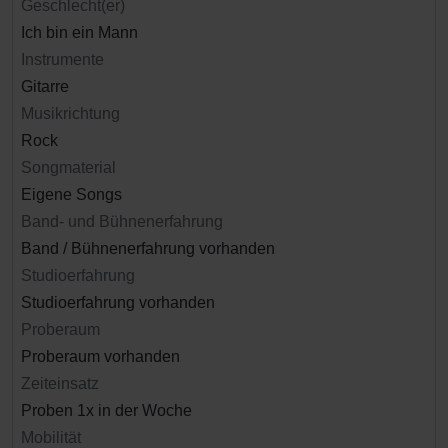
Geschlecht(er)
Ich bin ein Mann
Instrumente
Gitarre
Musikrichtung
Rock
Songmaterial
Eigene Songs
Band- und Bühnenerfahrung
Band / Bühnenerfahrung vorhanden
Studioerfahrung
Studioerfahrung vorhanden
Proberaum
Proberaum vorhanden
Zeiteinsatz
Proben 1x in der Woche
Mobilität