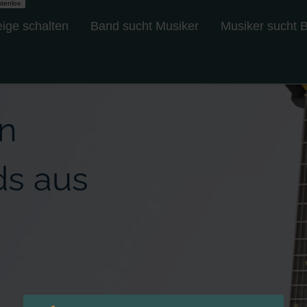
tenlos
ige schalten
Band sucht Musiker
Musiker sucht 
en
ds aus