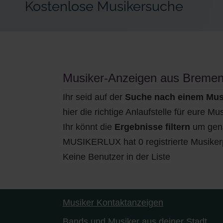
Kostenlose Musikersuche
Musiker-Anzeigen aus Breme
Ihr seid auf der
Suche nach einem Mus
hier die richtige Anlaufstelle für eure M
Ihr könnt die
Ergebnisse filtern
um gena
MUSIKERLUX hat 0 registrierte Musikerp
Keine Benutzer in der Liste
Musiker Kontaktanzeigen
Bands und Musiker aus deiner Stadt