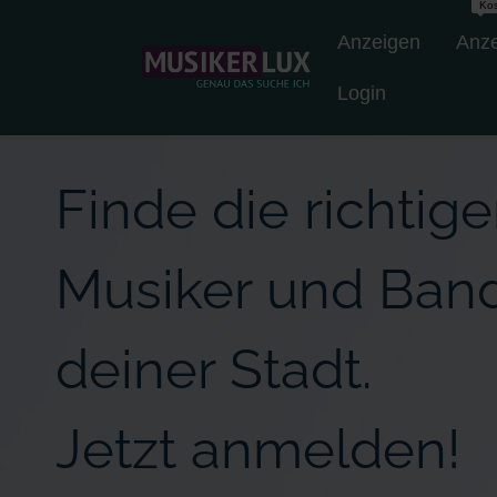
Kos
Anzeigen
Anze
Login
Finde die richtig
Musiker und Ban
deiner Stadt.
Jetzt anmelden!