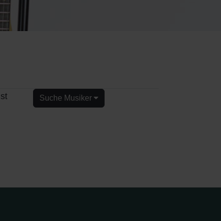
st
Suche Musiker