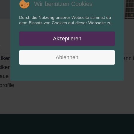
Wir benutzen Cookies
Durch die Nutzung unserer Webseite stimmst du
dem Einsatz von Cookies auf dieser Webseite zu.
Akzeptieren
n
Ablehnen
iker oder einer Band aus dem Raum Bremen?
Dann i
usikersuche!
Weitere Informationen
ue Treffer zu erhalten.
rofile